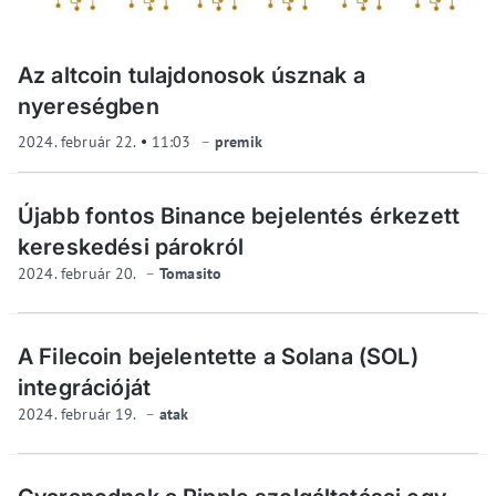
Az altcoin tulajdonosok úsznak a
nyereségben
2024. február 22.
11:03
premik
Újabb fontos Binance bejelentés érkezett
kereskedési párokról
2024. február 20.
Tomasito
A Filecoin bejelentette a Solana (SOL)
integrációját
2024. február 19.
atak