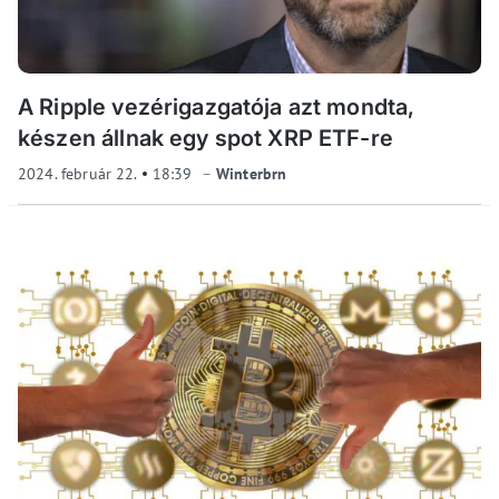
A Ripple vezérigazgatója azt mondta,
készen állnak egy spot XRP ETF-re
2024. február 22.
18:39
Winterbrn