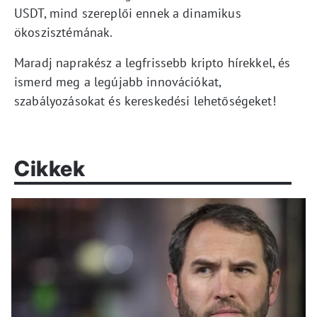
USDT, mind szereplői ennek a dinamikus
ökoszisztémának.
Maradj naprakész a legfrissebb kripto hírekkel, és
ismerd meg a legújabb innovációkat,
szabályozásokat és kereskedési lehetőségeket!
Cikkek