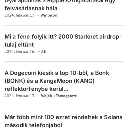
Gyarapodnak a Ripple szolgáltatásai egy
felvásárlásnak hála
2024. február 17.
Winterbrn
Mi a fene folyik itt? 2000 Starknet airdrop-
tulaj eltűnt
2024. február 16.
AB
A Dogecoin kiesik a top 10-ből, a Bonk
(BONK) és a KangaMoon (KANG)
reflektorfénybe kerül...
2024. február 13.
Wojak • Támogatott
Már több mint 100 ezret rendeltek a Solana
második telefonjából