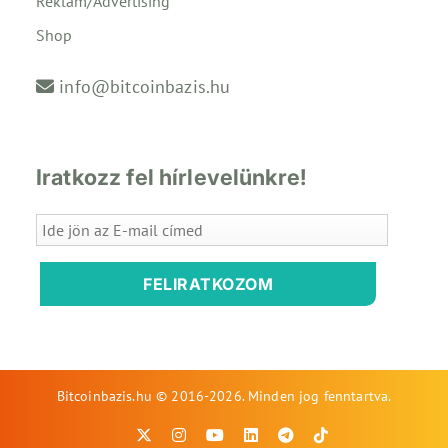
Reklám/Advertising
Shop
info@bitcoinbazis.hu
Iratkozz fel hírlevelünkre!
FELIRATKOZOM
Bitcoinbazis.hu © 2016-2026. Minden jog fenntartva.