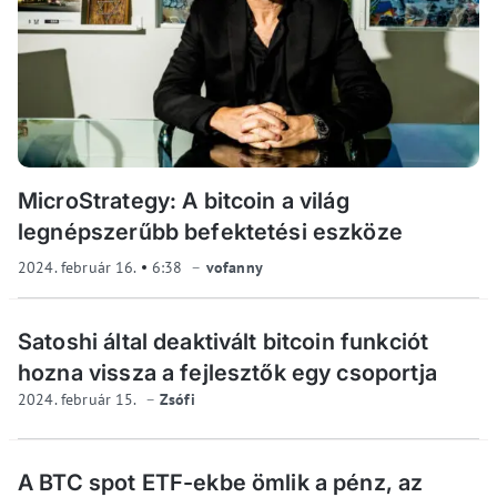
MicroStrategy: A bitcoin a világ
legnépszerűbb befektetési eszköze
2024. február 16.
6:38
vofanny
Satoshi által deaktivált bitcoin funkciót
hozna vissza a fejlesztők egy csoportja
2024. február 15.
Zsófi
A BTC spot ETF-ekbe ömlik a pénz, az