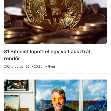
81 Bitcoint lopott el egy volt ausztrál
rendőr
2024. február 16.
10:12
Gyuri