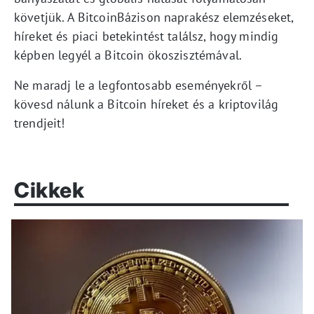
követjük. A BitcoinBázison naprakész elemzéseket,
híreket és piaci betekintést találsz, hogy mindig
képben legyél a Bitcoin ökoszisztémával.
Ne maradj le a legfontosabb eseményekről –
kövesd nálunk a Bitcoin híreket és a kriptovilág
trendjeit!
Cikkek