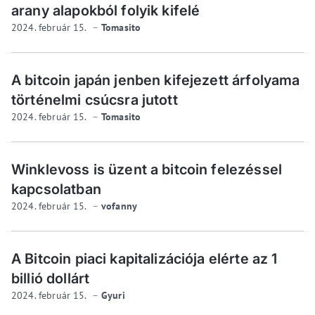
arany alapokból folyik kifelé
2024. február 15.
Tomasito
A bitcoin japán jenben kifejezett árfolyama
történelmi csúcsra jutott
2024. február 15.
Tomasito
Winklevoss is üzent a bitcoin felezéssel
kapcsolatban
2024. február 15.
vofanny
A Bitcoin piaci kapitalizációja elérte az 1
billió dollárt
2024. február 15.
Gyuri