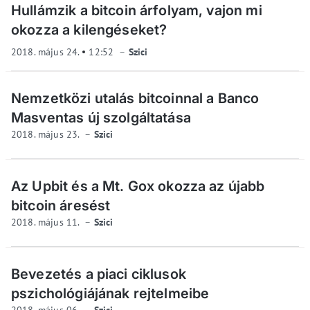
Hullámzik a bitcoin árfolyam, vajon mi
okozza a kilengéseket?
2018. május 24.
12:52
Szici
Nemzetközi utalás bitcoinnal a Banco
Masventas új szolgáltatása
2018. május 23.
Szici
Az Upbit és a Mt. Gox okozza az újabb
bitcoin áresést
2018. május 11.
Szici
Bevezetés a piaci ciklusok
pszichológiájának rejtelmeibe