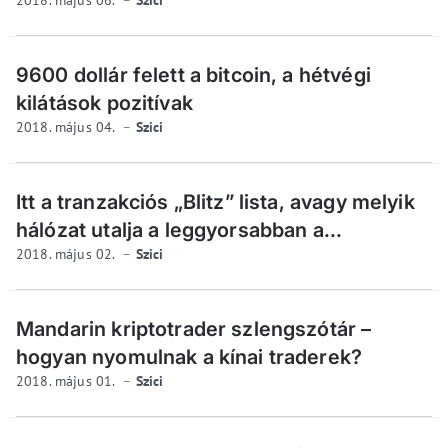
2018. május 06.
Szici
9600 dollár felett a bitcoin, a hétvégi
kilátások pozitívak
2018. május 04.
Szici
Itt a tranzakciós „Blitz” lista, avagy melyik
hálózat utalja a leggyorsabban a...
2018. május 02.
Szici
Mandarin kriptotrader szlengszótár –
hogyan nyomulnak a kínai traderek?
2018. május 01.
Szici