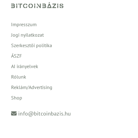
Impresszum
Jogi nyilatkozat
Szerkesztői politika
ÁSZF
AI irányelvek
Rólunk
Reklám/Advertising
Shop
info@bitcoinbazis.hu