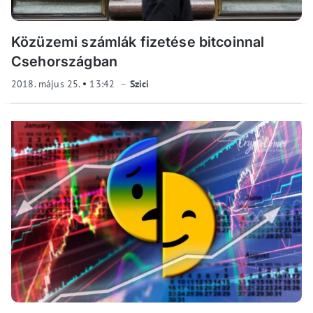
Közüzemi számlák fizetése bitcoinnal
Csehországban
2018. május 25.
13:42
Szici