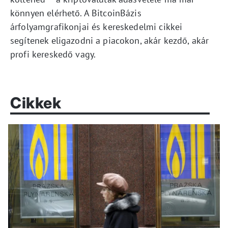
könnyen elérhető. A BitcoinBázis
árfolyamgrafikonjai és kereskedelmi cikkei
segítenek eligazodni a piacokon, akár kezdő, akár
profi kereskedő vagy.
Cikkek