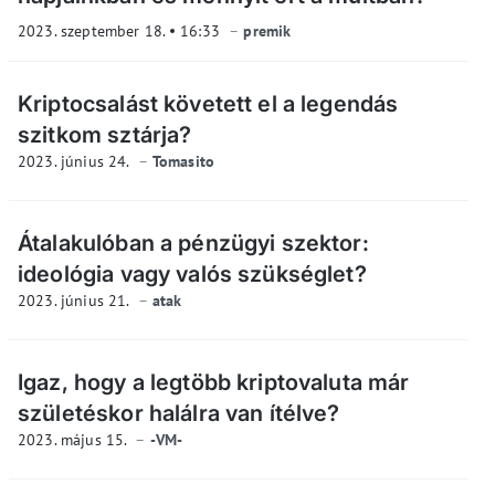
2023. szeptember 18.
16:33
premik
Kriptocsalást követett el a legendás
szitkom sztárja?
2023. június 24.
Tomasito
Átalakulóban a pénzügyi szektor:
ideológia vagy valós szükséglet?
2023. június 21.
atak
Igaz, hogy a legtöbb kriptovaluta már
születéskor halálra van ítélve?
2023. május 15.
-VM-