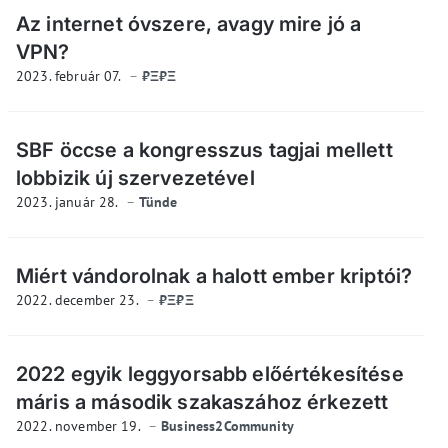
Az internet óvszere, avagy mire jó a
VPN?
2023. február 07.
₿Ξ₿Ξ
SBF öccse a kongresszus tagjai mellett
lobbizik új szervezetével
2023. január 28.
Tünde
Miért vándorolnak a halott ember kriptói?
2022. december 23.
₿Ξ₿Ξ
2022 egyik leggyorsabb előértékesítése
máris a második szakaszához érkezett
2022. november 19.
Business2Community