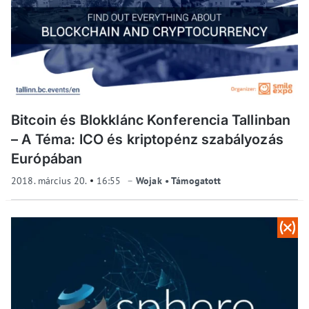
Bitcoin és Blokklánc Konferencia Tallinban
– A Téma: ICO és kriptopénz szabályozás
Európában
2018. március 20.
16:55
Wojak • Támogatott