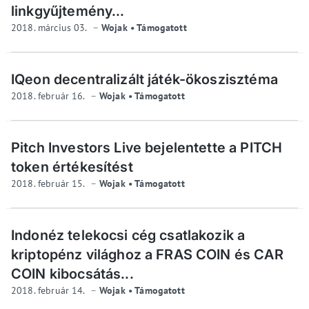
linkgyűjtemény...
2018. március 03.
Wojak • Támogatott
IQeon decentralizált játék-ökoszisztéma
2018. február 16.
Wojak • Támogatott
Pitch Investors Live bejelentette a PITCH
token értékesítést
2018. február 15.
Wojak • Támogatott
Indonéz telekocsi cég csatlakozik a
kriptopénz világhoz a FRAS COIN és CAR
COIN kibocsátás...
2018. február 14.
Wojak • Támogatott