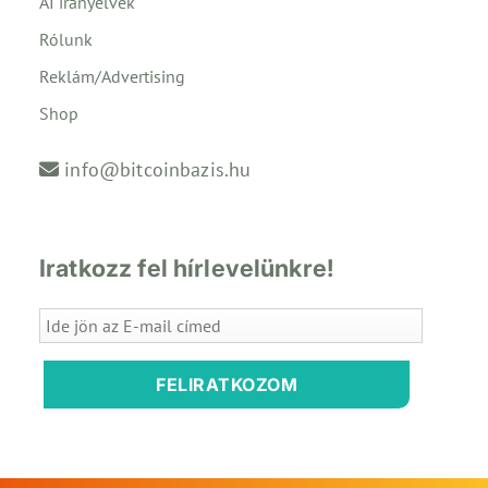
AI irányelvek
Rólunk
Reklám/Advertising
Shop
info@bitcoinbazis.hu
Iratkozz fel hírlevelünkre!
FELIRATKOZOM