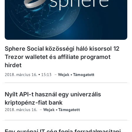
Sphere Social közösségi háló kisorsol 12
Trezor walletet és affiliate programot
hirdet
2018. március 16.
15:13
Wojak • Támogatott
Nyílt API-t használ egy univerzális
kriptopénz-fiat bank
2018. március 16.
Wojak • Támogatott
Egy európai IT cég fogja forradalmasítani