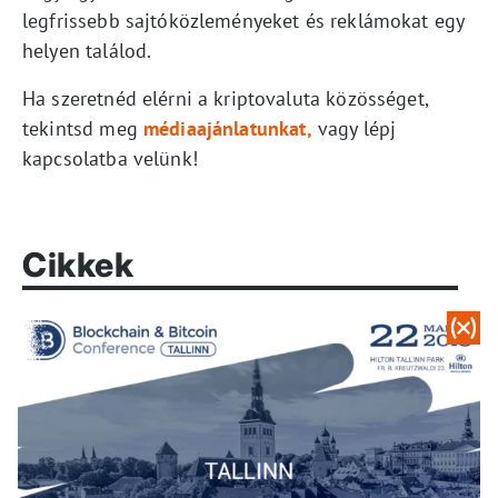
legfrissebb sajtóközleményeket és reklámokat egy
helyen találod.
Ha szeretnéd elérni a kriptovaluta közösséget,
tekintsd meg
médiaajánlatunkat
,
vagy lépj
kapcsolatba velünk!
Cikkek