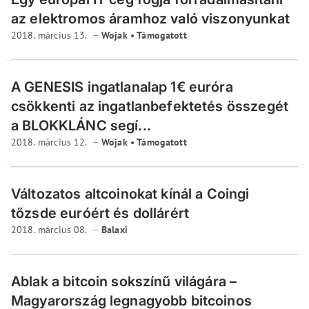
az elektromos áramhoz való viszonyunkat
2018. március 13.
Wojak • Támogatott
A GENESIS ingatlanalap 1€ euróra
csökkenti az ingatlanbefektetés összegét
a BLOKKLÁNC segí...
2018. március 12.
Wojak • Támogatott
Változatos altcoinokat kínál a Coingi
tőzsde euróért és dollárért
2018. március 08.
Balaxi
Ablak a bitcoin sokszínű világára –
Magyarország legnagyobb bitcoinos