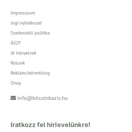
Impresszum
Jogi nyilatkozat
Szerkesztői politika
ÁSZF
AI irányelvek
Rólunk
Reklám/Advertising
Shop
info@bitcoinbazis.hu
Iratkozz fel hírlevelünkre!