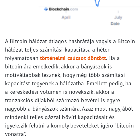
A Bitcoin hálózat átlagos hashrátája vagyis a Bitcoin
hálózat teljes számítási kapacitása a héten
folyamatosan
történelmi csúcsot döntött
. Ha a
bitcoin ára emelkedik, akkor a bányászok is
motiváltabbak lesznek, hogy még több számítási
kapacitást tegyenek a hálózatba. Emellett pedig, ha
a kereskedési volumen is növekszik, akkor a
tranzakciós díjakból származó bevétel is egyre
nagyobb a bányászok számára. Azaz most nagyjából
mindenki teljes gázzal bővíti kapacitásait és
igyekszik felülni a komoly bevételeket ígérő “bitcoin
vonatra”.