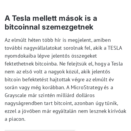
A Tesla mellett mások is a
bitcoinnal szemezgetnek
Az elmúlt héten több hír is megjelent, amiben
további nagyvállalatokat sorolnak fel, akik a TESLA
nyomdokaiba lépve jelentős összegeket
fektethetnek bitcoinba. Ne felejtsük el, hogy a Tesla
nem az első volt a nagyok közül, akik jelentős
bitcoin befektetést hajtottak végre az elmúlt év
során vagy még korábban. A MicroStrategy és a
Grayscale már szintén milliárd dolláros
nagyságrendben tart bitcoint, azonban úgy tűnik,
ezzel a jövőben már egyáltalán nem lesznek kirívóak
a piacon.