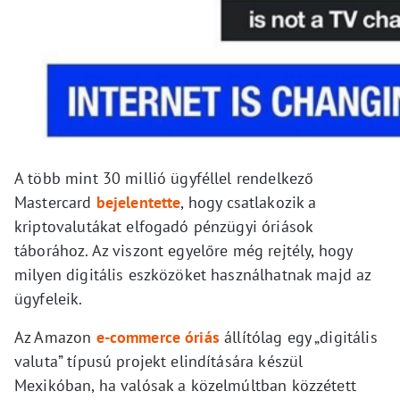
A több mint 30 millió ügyféllel rendelkező
Mastercard
bejelentette
, hogy csatlakozik a
kriptovalutákat elfogadó pénzügyi óriások
táborához. Az viszont egyelőre még rejtély, hogy
milyen digitális eszközöket használhatnak majd az
ügyfeleik.
Az Amazon
e-commerce óriás
állítólag egy „digitális
valuta” típusú projekt elindítására készül
Mexikóban, ha valósak a közelmúltban közzétett