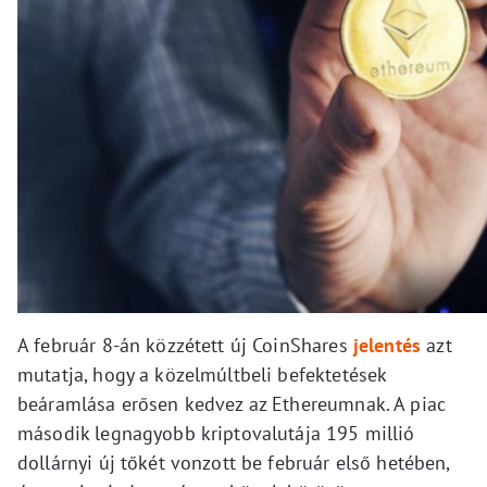
A február 8-án közzétett új CoinShares
jelentés
azt
mutatja, hogy a közelmúltbeli befektetések
beáramlása erősen kedvez az Ethereumnak. A piac
második legnagyobb kriptovalutája 195 millió
dollárnyi új tőkét vonzott be február első hetében,