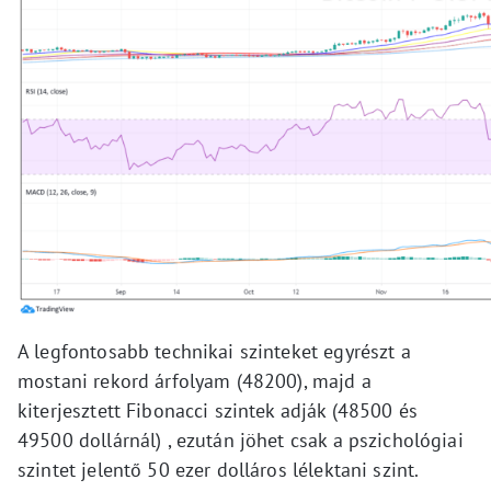
A legfontosabb technikai szinteket egyrészt a
mostani rekord árfolyam (48200), majd a
kiterjesztett Fibonacci szintek adják (48500 és
49500 dollárnál) , ezután jöhet csak a pszichológiai
szintet jelentő 50 ezer dolláros lélektani szint.