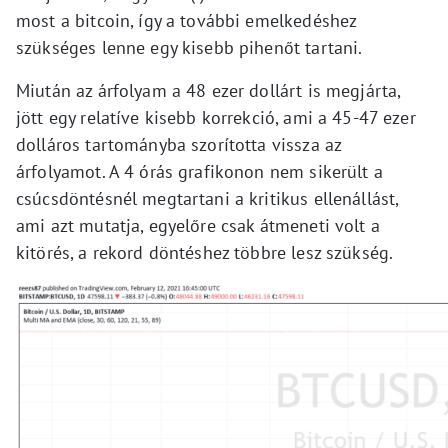
most a bitcoin, így a további emelkedéshez
szükséges lenne egy kisebb pihenőt tartani.
Miután az árfolyam a 48 ezer dollárt is megjárta,
jött egy relatíve kisebb korrekció, ami a 45-47 ezer
dolláros tartományba szorította vissza az
árfolyamot. A 4 órás grafikonon nem sikerült a
csúcsdöntésnél megtartani a kritikus ellenállást,
ami azt mutatja, egyelőre csak átmeneti volt a
kitörés, a rekord döntéshez többre lesz szükség.