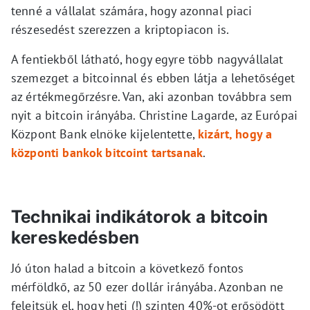
tenné a vállalat számára, hogy azonnal piaci
részesedést szerezzen a kriptopiacon is.
A fentiekből látható, hogy egyre több nagyvállalat
szemezget a bitcoinnal és ebben látja a lehetőséget
az értékmegőrzésre. Van, aki azonban továbbra sem
nyit a bitcoin irányába. Christine Lagarde, az Európai
Központ Bank elnöke kijelentette,
kizárt, hogy a
központi bankok bitcoint tartsanak
.
Technikai indikátorok a bitcoin
kereskedésben
Jó úton halad a bitcoin a következő fontos
mérföldkő, az 50 ezer dollár irányába. Azonban ne
felejtsük el, hogy heti (!) szinten 40%-ot erősödött