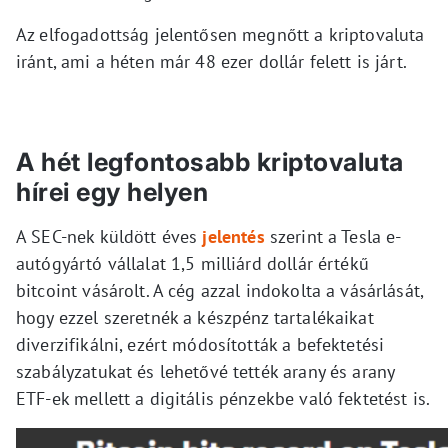
Az elfogadottság jelentősen megnőtt a kriptovaluta
iránt, ami a héten már 48 ezer dollár felett is járt.
A hét legfontosabb kriptovaluta
hírei egy helyen
A SEC-nek küldött éves
jelentés
szerint a Tesla e-
autógyártó vállalat 1,5 milliárd dollár értékű
bitcoint vásárolt. A cég azzal indokolta a vásárlását,
hogy ezzel szeretnék a készpénz tartalékaikat
diverzifikálni, ezért módosították a befektetési
szabályzatukat és lehetővé tették arany és arany
ETF-ek mellett a digitális pénzekbe való fektetést is.