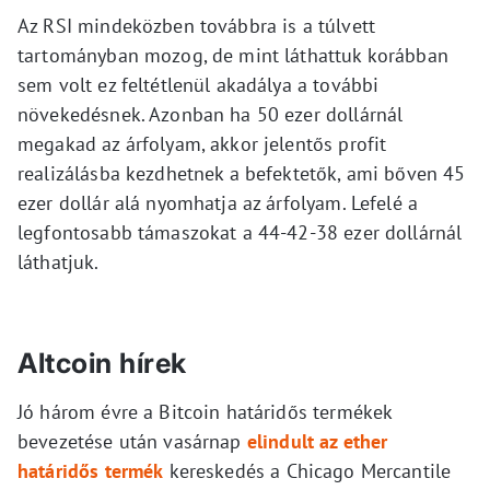
Az RSI mindeközben továbbra is a túlvett
tartományban mozog, de mint láthattuk korábban
sem volt ez feltétlenül akadálya a további
növekedésnek. Azonban ha 50 ezer dollárnál
megakad az árfolyam, akkor jelentős profit
realizálásba kezdhetnek a befektetők, ami bőven 45
ezer dollár alá nyomhatja az árfolyam. Lefelé a
legfontosabb támaszokat a 44-42-38 ezer dollárnál
láthatjuk.
Altcoin hírek
Jó három évre a Bitcoin határidős termékek
bevezetése után vasárnap
elindult az ether
határidős termék
kereskedés a Chicago Mercantile