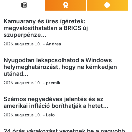
Kamuarany és üres ígéretek:
megvalósíthatatlan a BRICS új
szuperpénze...
2026. augusztus 10.
Andrea
Nyugodtan lekapcsolhatod a Windows
helymeghatározást, hogy ne kémkedjen
utánad...
2026. augusztus 10.
premik
Számos negyedéves jelentés és az
amerikai infláció boríthatják a hetet...
2026. augusztus 10.
Lelo
24 órás várakozást vezetnek be a nagyobb