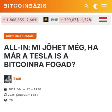
868,83$ -2,66%
BNB
599,07$ -1,52%
SOL
75
KRIPTOGAZDASÁG
ALL-IN: MI JÖHET MÉG, HA
MÁR A TESLA IS A
BITCOINRA FOGAD?
Zsófi
2021. február 12.
19:02
2025. július 01.
15:57
20