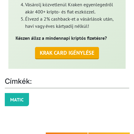
Vásárolj közvetlenül Kraken egyenlegedről
akár 400+ kripto- és fiat eszközzel.
Élvezd a 2% cashback-et a vásárlások után,
havi vagy éves kártyadíj nélkül!
Készen állsz a mindennapi kriptós fizetésre?
KRAK CARD IGÉNYLÉSE
Címkék:
MATIC