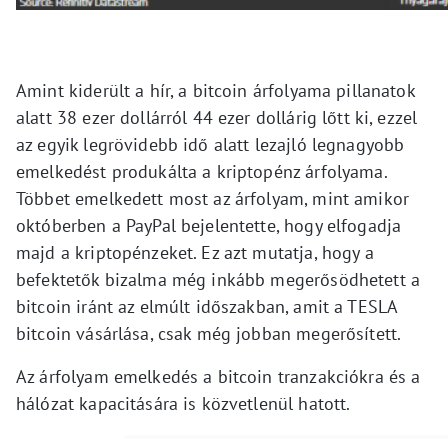
Amint kiderült a hír, a bitcoin árfolyama pillanatok
alatt 38 ezer dollárról 44 ezer dollárig lőtt ki, ezzel
az egyik legrövidebb idő alatt lezajló legnagyobb
emelkedést produkálta a kriptopénz árfolyama.
Többet emelkedett most az árfolyam, mint amikor
októberben a PayPal bejelentette, hogy elfogadja
majd a kriptopénzeket. Ez azt mutatja, hogy a
befektetők bizalma még inkább megerősödhetett a
bitcoin iránt az elmúlt időszakban, amit a TESLA
bitcoin vásárlása, csak még jobban megerősített.
Az árfolyam emelkedés a bitcoin tranzakciókra és a
hálózat kapacitására is közvetlenül hatott.