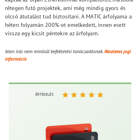
rétegen futó projektek, ami még mindig gyors és
olcsó átutalást tud biztosítani. A MATIC árfolyama a
héten folyamán 200%-ot emelkedett, innen esett
vissza egy kicsit péntekre az árfolyam.
Jelen írás nem minősül befektetési tanácsadásnak.
Részletes jogi
információ
ÉRTÉKELÉS